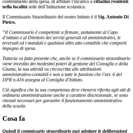
contenimento della spesa, di affidare l’incarico a
cittadini residenti
nella località
sede dell’Istituzione scolastica.
Il Commissario Straordinario del nostro Istituto è il
Sig. Antonio Di
Pietro.
“Il Commissario è competente a firmare, unitamente al Capo
d’istituto e al Direttore dei servizi generali ed amministrativi, le
reversali ed i mandati e qualsiasi altro atto contabile che comporti
impegno di spesa.
Tuttavia va fatto presente che, anche se il commissario straordinario
viene investito dei medesimi poteri di gestione del Consiglio e della
Giunta, la sua attività va circoscritta alle attribuzioni
amministrativo-contabili e non a tutte le funzioni che l’art. 6 del
DPR n.416 assegna al Consiglio d’Istituto.
Ciò significa che la sua competenza deve ritenersi riferita agli atti di
ordinaria amministrazione anche a carattere discrezionale, se sono
ritenuti necessari per garantire il funzionamento amministrativo
della scuola.
Cosa fa
Quindi il commissario straordinario può adottare le deliberazioni