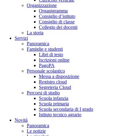
Organizzazione
Organigramma
Consiglio d’istituto
Consiglio di classe
Collegio dei docenti
La storia
Servizi
Panoramica
Famiglie e studenti
Libri di testo
Iscrizioni online
PagoPA
Personale scolastico
Messa a disposizione
Registro cloud
Segreteria Cloud
Percorsi di studio
Scuola infanzia
Scuola primaria
Scuola secondaria di I grado
Istituto tecnico agrario
Novità
Panoramica
Le notizie