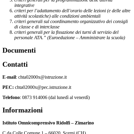
integrative
criteri per l’adattamento dell’orario delle lezioni (e delle altre
attività scolastiche) alle condizioni ambientali
criteri generali sul coordinamento organizzativo dei consigli
di classe e di interclasse
criteri generali per la fissazione dei turni di servizio del
personale ATA.” (Euroeduzione – Amministrare la scuola)
Documenti
Contatti
E-mail
: chta02000x@istruzione.it
PEC:
chta02000x@pec.istruzione.it
Telefono
: 0873 914006 (dal lunedì al venerdì)
Informazioni
Istituto Omnicomprensivo Ridolfi – Zimarino
C.da Colle Comune 1 – 66020, Scerni (CH)