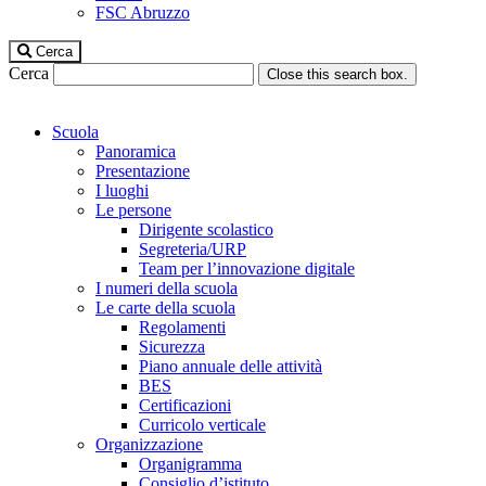
FSC Abruzzo
Cerca
Cerca
Close this search box.
Scuola
Panoramica
Presentazione
I luoghi
Le persone
Dirigente scolastico
Segreteria/URP
Team per l’innovazione digitale
I numeri della scuola
Le carte della scuola
Regolamenti
Sicurezza
Piano annuale delle attività
BES
Certificazioni
Curricolo verticale
Organizzazione
Organigramma
Consiglio d’istituto