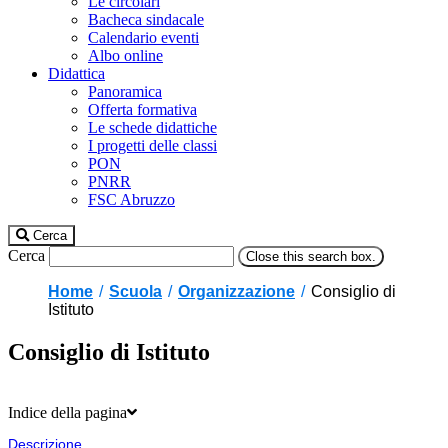
Le circolari
Bacheca sindacale
Calendario eventi
Albo online
Didattica
Panoramica
Offerta formativa
Le schede didattiche
I progetti delle classi
PON
PNRR
FSC Abruzzo
Cerca
Cerca
Close this search box.
Home
Scuola
Organizzazione
Consiglio di
Istituto
Consiglio di Istituto
Indice della pagina
Descrizione