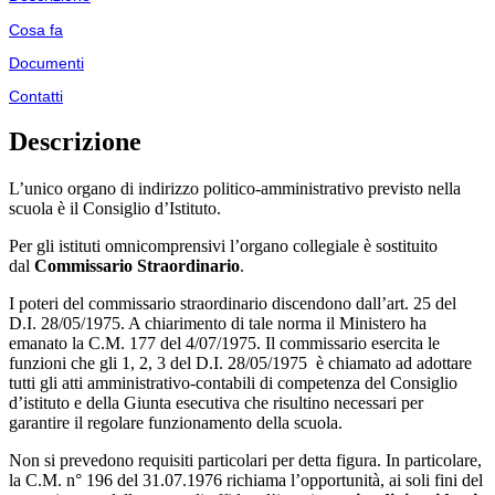
Cosa fa
Documenti
Contatti
Descrizione
L’unico organo di indirizzo politico-amministrativo previsto nella
scuola è il Consiglio d’Istituto.
Per gli istituti omnicomprensivi l’organo collegiale è sostituito
dal
Commissario Straordinario
.
I poteri del commissario straordinario discendono dall’art. 25 del
D.I. 28/05/1975. A chiarimento di tale norma il Ministero ha
emanato la C.M. 177 del 4/07/1975. Il commissario esercita le
funzioni che gli 1, 2, 3 del D.I. 28/05/1975
è chiamato ad adottare
tutti gli atti amministrativo-contabili di competenza del Consiglio
d’istituto e della Giunta esecutiva che risultino necessari per
garantire il regolare funzionamento della scuola.
Non si prevedono requisiti particolari per detta figura. In particolare,
la C.M. n° 196 del 31.07.1976 richiama l’opportunità, ai soli fini del