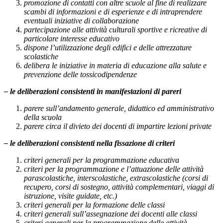
promozione di contatti con altre scuole al fine di realizzare
scambi di informazioni e di esperienze e di intraprendere
eventuali iniziative di collaborazione
partecipazione alle attività culturali sportive e ricreative di
particolare interesse educativo
dispone l’utilizzazione degli edifici e delle attrezzature
scolastiche
delibera le iniziative in materia di educazione alla salute e
prevenzione delle tossicodipendenze
– le deliberazioni consistenti in manifestazioni di pareri
parere sull’andamento generale, didattico ed amministrativo
della scuola
parere circa il divieto dei docenti di impartire lezioni private
– le deliberazioni consistenti nella fissazione di criteri
criteri generali per la programmazione educativa
criteri per la programmazione e l’attuazione delle attività
parascolastiche, interscolastiche, extrascolastiche (corsi di
recupero, corsi di sostegno, attività complementari, viaggi di
istruzione, visite guidate, etc.)
criteri generali per la formazione delle classi
c
riteri generali sull’assegnazione dei docenti alle classi
criteri generali per la programmazione delle attività