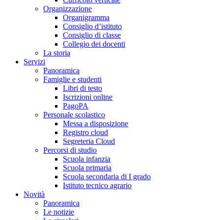
Organizzazione
Organigramma
Consiglio d’istituto
Consiglio di classe
Collegio dei docenti
La storia
Servizi
Panoramica
Famiglie e studenti
Libri di testo
Iscrizioni online
PagoPA
Personale scolastico
Messa a disposizione
Registro cloud
Segreteria Cloud
Percorsi di studio
Scuola infanzia
Scuola primaria
Scuola secondaria di I grado
Istituto tecnico agrario
Novità
Panoramica
Le notizie