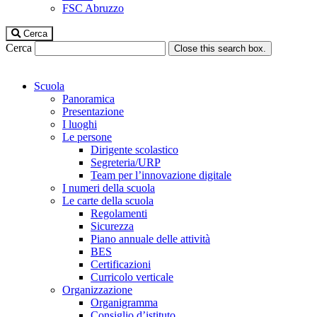
FSC Abruzzo
Cerca
Cerca
Close this search box.
Scuola
Panoramica
Presentazione
I luoghi
Le persone
Dirigente scolastico
Segreteria/URP
Team per l’innovazione digitale
I numeri della scuola
Le carte della scuola
Regolamenti
Sicurezza
Piano annuale delle attività
BES
Certificazioni
Curricolo verticale
Organizzazione
Organigramma
Consiglio d’istituto