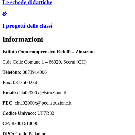
Le schede didattiche
I progetti delle classi
Informazioni
Istituto Omnicomprensivo Ridolfi – Zimarino
C.da Colle Comune 1 – 66020, Scerni (CH)
Telefono:
0873914006
Fax:
0873560234
Email:
chta02000x@istruzione.it
PEC
: chta02000x@pec.istruzione.it
Codice Univoco:
UF7R82
CF:
83001610696
DPO:
Guido Palladino