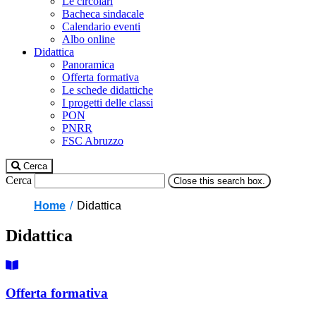
Le circolari
Bacheca sindacale
Calendario eventi
Albo online
Didattica
Panoramica
Offerta formativa
Le schede didattiche
I progetti delle classi
PON
PNRR
FSC Abruzzo
Cerca
Cerca
Close this search box.
Home
Didattica
Didattica
Offerta formativa