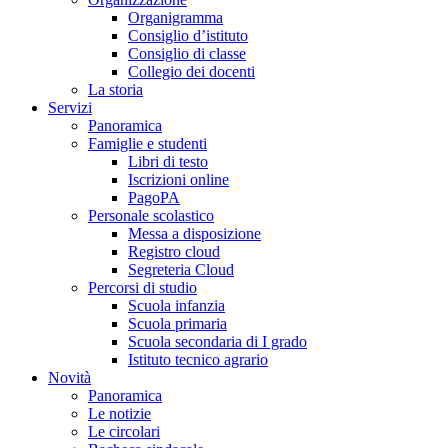
Organigramma
Consiglio d’istituto
Consiglio di classe
Collegio dei docenti
La storia
Servizi
Panoramica
Famiglie e studenti
Libri di testo
Iscrizioni online
PagoPA
Personale scolastico
Messa a disposizione
Registro cloud
Segreteria Cloud
Percorsi di studio
Scuola infanzia
Scuola primaria
Scuola secondaria di I grado
Istituto tecnico agrario
Novità
Panoramica
Le notizie
Le circolari