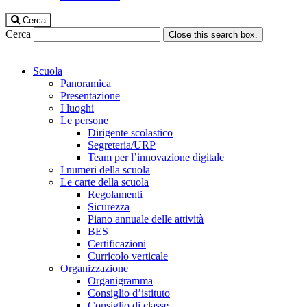
Cerca
Cerca
Close this search box.
Scuola
Panoramica
Presentazione
I luoghi
Le persone
Dirigente scolastico
Segreteria/URP
Team per l’innovazione digitale
I numeri della scuola
Le carte della scuola
Regolamenti
Sicurezza
Piano annuale delle attività
BES
Certificazioni
Curricolo verticale
Organizzazione
Organigramma
Consiglio d’istituto
Consiglio di classe