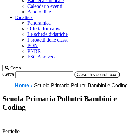
Bacheca sindacale
Calendario eventi
Albo online
Didattica
Panoramica
Offerta formativa
Le schede didattiche
I progetti delle classi
PON
PNRR
FSC Abruzzo
Cerca
Cerca
Close this search box.
Home
Scuola Primaria Pollutri Bambini e Coding
Scuola Primaria Pollutri Bambini e
Coding
Portfolio