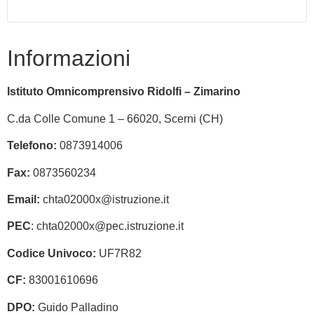
Informazioni
Istituto Omnicomprensivo Ridolfi – Zimarino
C.da Colle Comune 1 – 66020, Scerni (CH)
Telefono:
0873914006
Fax:
0873560234
Email:
chta02000x@istruzione.it
PEC
: chta02000x@pec.istruzione.it
Codice Univoco:
UF7R82
CF:
83001610696
DPO:
Guido Palladino