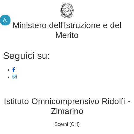
Apri la barra degli strumenti
Ministero dell'Istruzione e del
Merito
Seguici su:
Istituto Omnicomprensivo Ridolfi -
Zimarino
Scerni (CH)