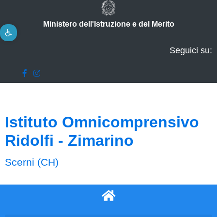
Ministero dell'Istruzione e del Merito
Apri la barra degli strumenti
Seguici su:
Istituto Omnicomprensivo
Ridolfi - Zimarino
Scerni (CH)