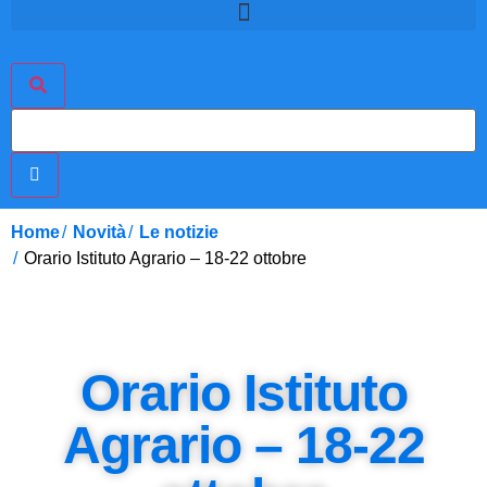
Home
Novità
Le notizie
Orario Istituto Agrario – 18-22 ottobre
Orario Istituto
Agrario – 18-22