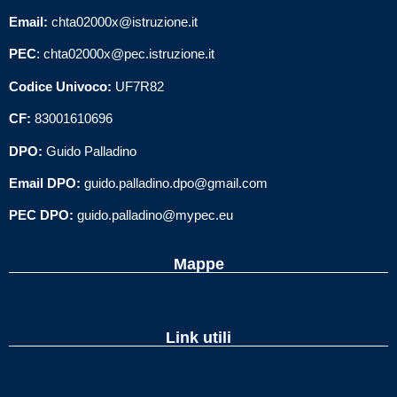
Email:
chta02000x@istruzione.it
PEC
: chta02000x@pec.istruzione.it
Codice Univoco:
UF7R82
CF:
83001610696
DPO:
Guido Palladino
Email DPO:
guido.palladino.dpo@gmail.com
PEC DPO:
guido.palladino@mypec.eu
Mappe
Link utili