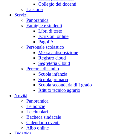
Collegio dei docenti
La storia
Servizi
Panoramica
Famiglie e studenti
Libri di testo
Iscrizioni online
PagoPA
Personale scolastico
Messa a disposizione
Registro cloud
Segreteria Cloud
Percorsi di studio
Scuola infanzia
Scuola primaria
Scuola secondaria di I grado
Istituto tecnico agrario
Novità
Panoramica
Le notizie
Le circolari
Bacheca sindacale
Calendario eventi
Albo online
Didattica