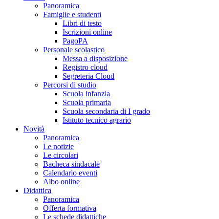
Panoramica
Famiglie e studenti
Libri di testo
Iscrizioni online
PagoPA
Personale scolastico
Messa a disposizione
Registro cloud
Segreteria Cloud
Percorsi di studio
Scuola infanzia
Scuola primaria
Scuola secondaria di I grado
Istituto tecnico agrario
Novità
Panoramica
Le notizie
Le circolari
Bacheca sindacale
Calendario eventi
Albo online
Didattica
Panoramica
Offerta formativa
Le schede didattiche