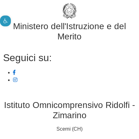
Apri la barra degli strumenti
Ministero dell'Istruzione e del
Merito
Seguici su:
Istituto Omnicomprensivo Ridolfi -
Zimarino
Scerni (CH)