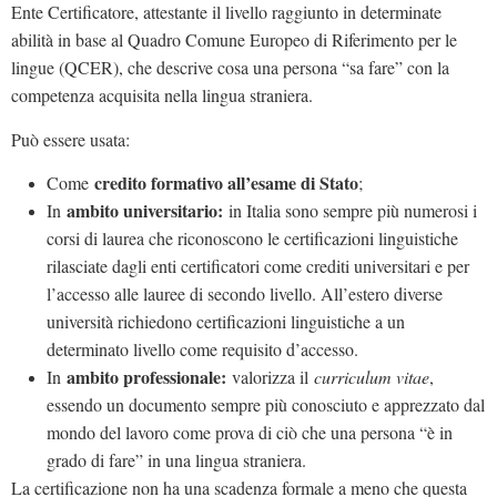
Ente Certificatore, attestante il livello raggiunto in determinate
abilità in base al Quadro Comune Europeo di Riferimento per le
lingue (QCER), che descrive cosa una persona “sa fare” con la
competenza acquisita nella lingua straniera.
Può essere usata:
credito formativo all’esame di Stato
Come
;
ambito universitario:
In
in Italia sono sempre più numerosi i
corsi di laurea che riconoscono le certificazioni linguistiche
rilasciate dagli enti certificatori come crediti universitari e per
l’accesso alle lauree di secondo livello. All’estero diverse
università richiedono certificazioni linguistiche a un
determinato livello come requisito d’accesso.
ambito professionale:
In
valorizza il
curriculum vitae
,
essendo un documento sempre più conosciuto e apprezzato dal
mondo del lavoro come prova di ciò che una persona “è in
grado di fare” in una lingua straniera.
La certificazione non ha una scadenza formale a meno che questa