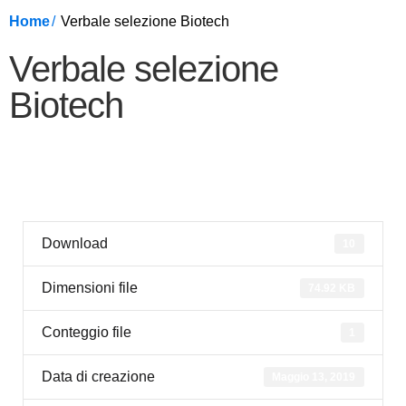
Home
Verbale selezione Biotech
Verbale selezione
Biotech
Download
10
Dimensioni file
74.92 KB
Conteggio file
1
Data di creazione
Maggio 13, 2019