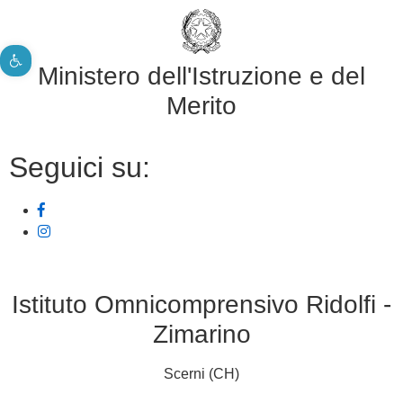
Apri la barra degli strumenti
Ministero dell'Istruzione e del
Merito
Seguici su:
Istituto Omnicomprensivo Ridolfi -
Zimarino
Scerni (CH)