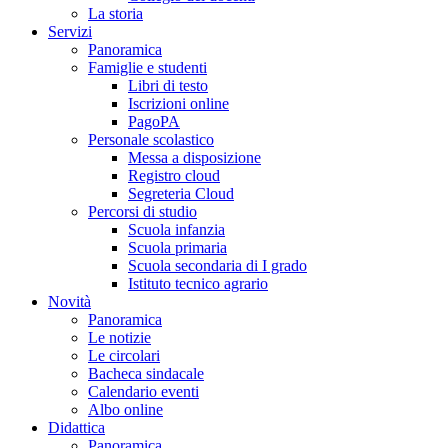
La storia
Servizi
Panoramica
Famiglie e studenti
Libri di testo
Iscrizioni online
PagoPA
Personale scolastico
Messa a disposizione
Registro cloud
Segreteria Cloud
Percorsi di studio
Scuola infanzia
Scuola primaria
Scuola secondaria di I grado
Istituto tecnico agrario
Novità
Panoramica
Le notizie
Le circolari
Bacheca sindacale
Calendario eventi
Albo online
Didattica
Panoramica