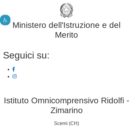
Apri la barra degli strumenti
Ministero dell'Istruzione e del
Merito
Seguici su:
Istituto Omnicomprensivo Ridolfi -
Zimarino
Scerni (CH)