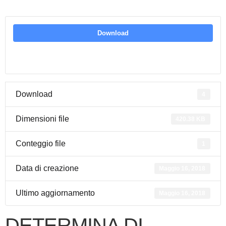
Download
Download
4
Dimensioni file
420.38 KB
Conteggio file
1
Data di creazione
Maggio 16, 2018
Ultimo aggiornamento
Maggio 16, 2018
DETERMINA DI