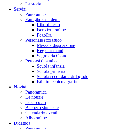
La storia
Servizi
Panoramica
Famiglie e studenti
Libri di testo
Iscrizioni online
PagoPA
Personale scolastico
Messa a disposizione
Registro cloud
Segreteria Cloud
Percorsi di studio
Scuola infanzia
Scuola primaria
Scuola secondaria di I grado
Istituto tecnico agrario
Novità
Panoramica
Le notizie
Le circolari
Bacheca sindacale
Calendario eventi
Albo online
Didattica
Panoramica