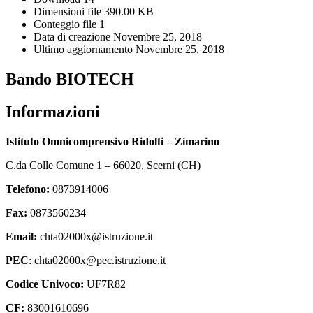
Dimensioni file
390.00 KB
Conteggio file
1
Data di creazione
Novembre 25, 2018
Ultimo aggiornamento
Novembre 25, 2018
Bando BIOTECH
Informazioni
Istituto Omnicomprensivo Ridolfi – Zimarino
C.da Colle Comune 1 – 66020, Scerni (CH)
Telefono:
0873914006
Fax:
0873560234
Email:
chta02000x@istruzione.it
PEC
: chta02000x@pec.istruzione.it
Codice Univoco:
UF7R82
CF:
83001610696