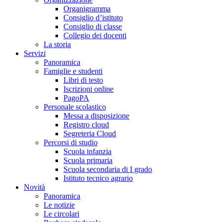
Organigramma
Consiglio d’istituto
Consiglio di classe
Collegio dei docenti
La storia
Servizi
Panoramica
Famiglie e studenti
Libri di testo
Iscrizioni online
PagoPA
Personale scolastico
Messa a disposizione
Registro cloud
Segreteria Cloud
Percorsi di studio
Scuola infanzia
Scuola primaria
Scuola secondaria di I grado
Istituto tecnico agrario
Novità
Panoramica
Le notizie
Le circolari