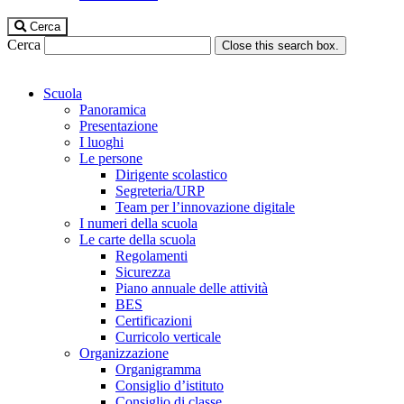
Cerca
Cerca
Close this search box.
Scuola
Panoramica
Presentazione
I luoghi
Le persone
Dirigente scolastico
Segreteria/URP
Team per l’innovazione digitale
I numeri della scuola
Le carte della scuola
Regolamenti
Sicurezza
Piano annuale delle attività
BES
Certificazioni
Curricolo verticale
Organizzazione
Organigramma
Consiglio d’istituto
Consiglio di classe