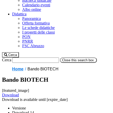
Bacheca sindacale
Calendario eventi
Albo online
Didattica
Panoramica
Offerta formativa
Le schede didattiche
I progetti delle classi
PON
PNRR
FSC Abruzzo
Cerca
Cerca
Close this search box.
Home
Bando BIOTECH
Bando BIOTECH
[featured_image]
Download
Download is available until [expire_date]
Versione
Download
14