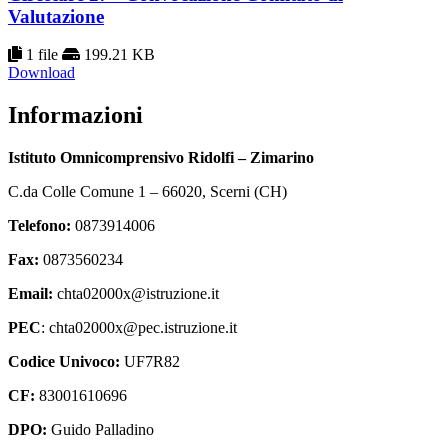
Valutazione
1 file
199.21 KB
Download
Informazioni
Istituto Omnicomprensivo Ridolfi – Zimarino
C.da Colle Comune 1 – 66020, Scerni (CH)
Telefono:
0873914006
Fax:
0873560234
Email:
chta02000x@istruzione.it
PEC
: chta02000x@pec.istruzione.it
Codice Univoco:
UF7R82
CF:
83001610696
DPO:
Guido Palladino