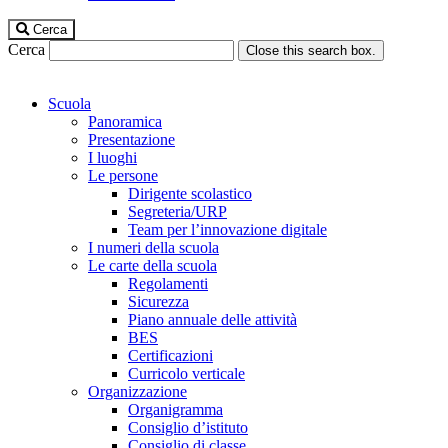
Cerca
Cerca
Close this search box.
Scuola
Panoramica
Presentazione
I luoghi
Le persone
Dirigente scolastico
Segreteria/URP
Team per l’innovazione digitale
I numeri della scuola
Le carte della scuola
Regolamenti
Sicurezza
Piano annuale delle attività
BES
Certificazioni
Curricolo verticale
Organizzazione
Organigramma
Consiglio d’istituto
Consiglio di classe