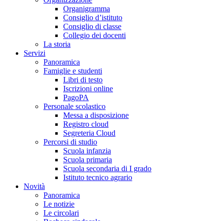
Organigramma
Consiglio d’istituto
Consiglio di classe
Collegio dei docenti
La storia
Servizi
Panoramica
Famiglie e studenti
Libri di testo
Iscrizioni online
PagoPA
Personale scolastico
Messa a disposizione
Registro cloud
Segreteria Cloud
Percorsi di studio
Scuola infanzia
Scuola primaria
Scuola secondaria di I grado
Istituto tecnico agrario
Novità
Panoramica
Le notizie
Le circolari