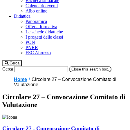
Bacheca sindacale
Calendario eventi
Albo online
Didattica
Panoramica
Offerta formativa
Le schede didattiche
I progetti delle classi
PON
PNRR
FSC Abruzzo
Cerca
Cerca
Close this search box.
Home
Circolare 27 – Convocazione Comitato di
Valutazione
Circolare 27 – Convocazione Comitato di
Valutazione
Circolare 27 - Convocazione Comitato di