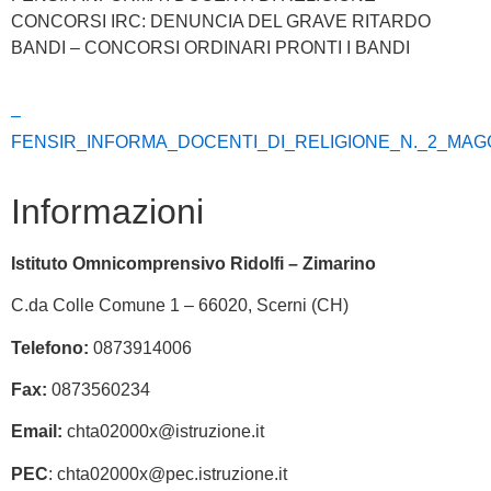
CONCORSI IRC: DENUNCIA DEL GRAVE RITARDO
BANDI – CONCORSI ORDINARI PRONTI I BANDI
–
FENSIR_INFORMA_DOCENTI_DI_RELIGIONE_N._2_MAGGI
Informazioni
Istituto Omnicomprensivo Ridolfi – Zimarino
C.da Colle Comune 1 – 66020, Scerni (CH)
Telefono:
0873914006
Fax:
0873560234
Email:
chta02000x@istruzione.it
PEC
: chta02000x@pec.istruzione.it