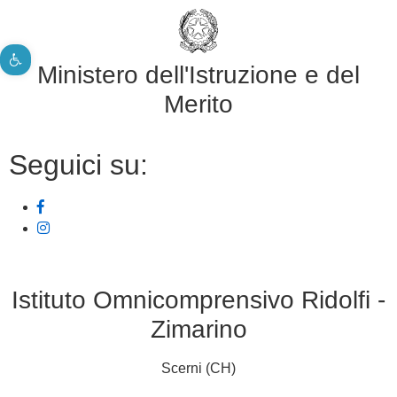
Apri la barra degli strumenti
Ministero dell'Istruzione e del
Merito
Seguici su:
Istituto Omnicomprensivo Ridolfi -
Zimarino
Scerni (CH)