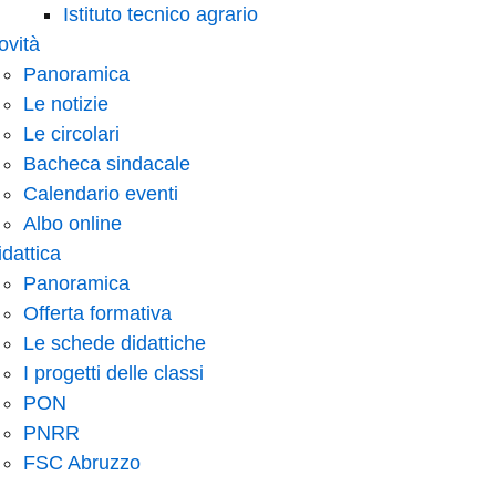
Istituto tecnico agrario
ovità
Panoramica
Le notizie
Le circolari
Bacheca sindacale
Calendario eventi
Albo online
idattica
Panoramica
Offerta formativa
Le schede didattiche
I progetti delle classi
PON
PNRR
FSC Abruzzo