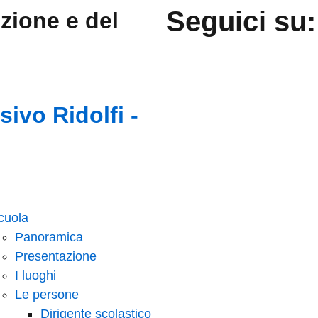
Seguici su:
uzione e del
ivo Ridolfi -
cuola
Panoramica
Presentazione
I luoghi
Le persone
Dirigente scolastico