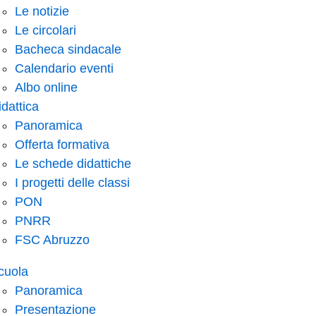
Le notizie
Le circolari
Bacheca sindacale
Calendario eventi
Albo online
idattica
Panoramica
Offerta formativa
Le schede didattiche
I progetti delle classi
PON
PNRR
FSC Abruzzo
cuola
Panoramica
Presentazione