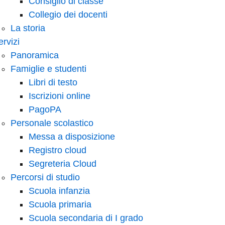
Consiglio di classe
Collegio dei docenti
La storia
ervizi
Panoramica
Famiglie e studenti
Libri di testo
Iscrizioni online
PagoPA
Personale scolastico
Messa a disposizione
Registro cloud
Segreteria Cloud
Percorsi di studio
Scuola infanzia
Scuola primaria
Scuola secondaria di I grado