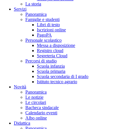
La storia
Servizi
Panoramica
Famiglie e studenti
Libri di testo
Iscrizioni online
PagoPA
Personale scolastico
Messa a disposizione
Registro cloud
Segreteria Cloud
Percorsi di studio
Scuola infanzia
Scuola primaria
Scuola secondaria di I grado
Istituto tecnico agrario
Novità
Panoramica
Le notizie
Le circolari
Bacheca sindacale
Calendario eventi
Albo online
Didattica
Panoramica