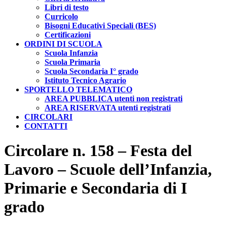
Libri di testo
Curricolo
Bisogni Educativi Speciali (BES)
Certificazioni
ORDINI DI SCUOLA
Scuola Infanzia
Scuola Primaria
Scuola Secondaria I° grado
Istituto Tecnico Agrario
SPORTELLO TELEMATICO
AREA PUBBLICA utenti non registrati
AREA RISERVATA utenti registrati
CIRCOLARI
CONTATTI
Circolare n. 158 – Festa del
Lavoro – Scuole dell’Infanzia,
Primarie e Secondaria di I
grado