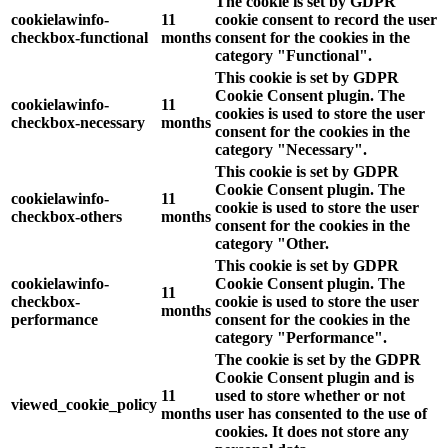
The cookie is set by GDPR
cookielawinfo-
11
cookie consent to record the user
checkbox-functional
months
consent for the cookies in the
category "Functional".
This cookie is set by GDPR
Cookie Consent plugin. The
cookielawinfo-
11
cookies is used to store the user
checkbox-necessary
months
consent for the cookies in the
category "Necessary".
This cookie is set by GDPR
Cookie Consent plugin. The
cookielawinfo-
11
cookie is used to store the user
checkbox-others
months
consent for the cookies in the
category "Other.
This cookie is set by GDPR
cookielawinfo-
Cookie Consent plugin. The
11
checkbox-
cookie is used to store the user
months
performance
consent for the cookies in the
category "Performance".
The cookie is set by the GDPR
Cookie Consent plugin and is
11
used to store whether or not
viewed_cookie_policy
months
user has consented to the use of
cookies. It does not store any