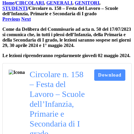
Home
/
CIRCOLARI
,
GENERALI
,
GENITORI
,
STUDENTI
/
Circolare n. 158 – Festa del Lavoro – Scuole
dell’Infanzia, Primarie e Secondaria di I grado
Previous
Next
Come da Delibera del Commissario ad acta n. 50 del 17/07/2023
si comunica che, in tutti i plessi dell’Infanzia, della Primaria e
della Secondaria di I grado, le lezioni saranno sospese nei giorni
29, 30 aprile 2024 e 1° maggio 2024.
Le lezioni riprenderanno regolarmente
giovedì 02 maggio 2024.
Circolare n. 158
Download
– Festa del
Lavoro – Scuole
dell’Infanzia,
Primarie e
Secondaria di I
grado