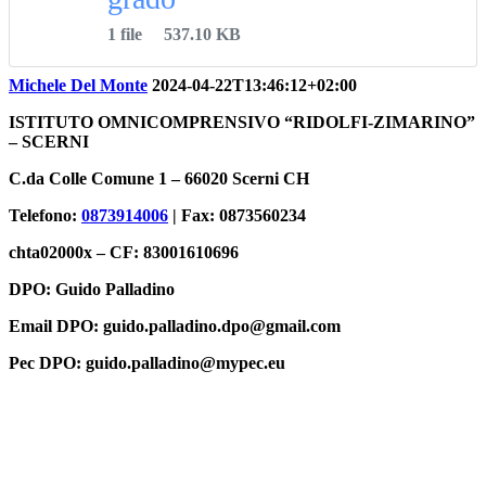
1 file
537.10 KB
Michele Del Monte
2024-04-22T13:46:12+02:00
ISTITUTO OMNICOMPRENSIVO “RIDOLFI-ZIMARINO”
– SCERNI
C.da Colle Comune 1 – 66020 Scerni CH
Telefono:
0873914006
| Fax: 0873560234
chta02000x – CF: 83001610696
DPO: Guido Palladino
Email DPO: guido.palladino.dpo@gmail.com
Pec DPO: guido.palladino@mypec.eu