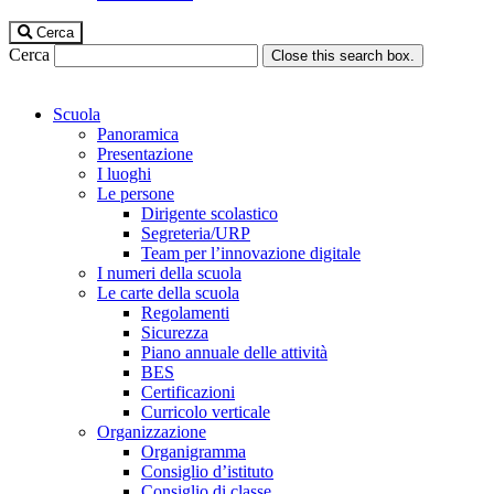
Cerca
Cerca
Close this search box.
Scuola
Panoramica
Presentazione
I luoghi
Le persone
Dirigente scolastico
Segreteria/URP
Team per l’innovazione digitale
I numeri della scuola
Le carte della scuola
Regolamenti
Sicurezza
Piano annuale delle attività
BES
Certificazioni
Curricolo verticale
Organizzazione
Organigramma
Consiglio d’istituto
Consiglio di classe