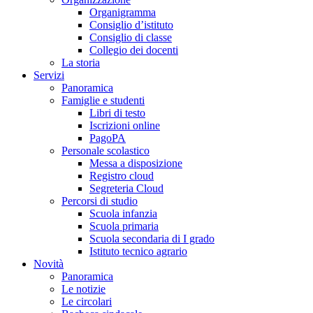
Organigramma
Consiglio d’istituto
Consiglio di classe
Collegio dei docenti
La storia
Servizi
Panoramica
Famiglie e studenti
Libri di testo
Iscrizioni online
PagoPA
Personale scolastico
Messa a disposizione
Registro cloud
Segreteria Cloud
Percorsi di studio
Scuola infanzia
Scuola primaria
Scuola secondaria di I grado
Istituto tecnico agrario
Novità
Panoramica
Le notizie
Le circolari