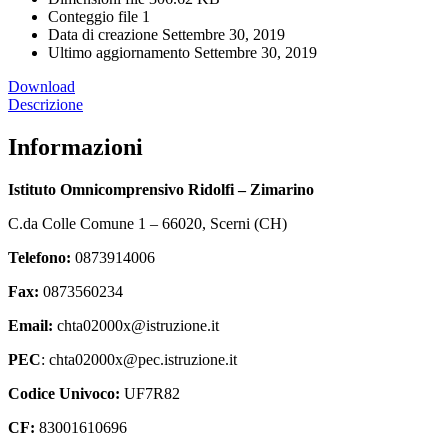
Conteggio file
1
Data di creazione
Settembre 30, 2019
Ultimo aggiornamento
Settembre 30, 2019
Download
Descrizione
Informazioni
Istituto Omnicomprensivo Ridolfi – Zimarino
C.da Colle Comune 1 – 66020, Scerni (CH)
Telefono:
0873914006
Fax:
0873560234
Email:
chta02000x@istruzione.it
PEC
: chta02000x@pec.istruzione.it
Codice Univoco:
UF7R82
CF:
83001610696