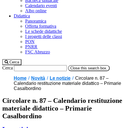
Bacheca sindacale
Calendario eventi
Albo online
Didattica
Panoramica
Offerta formativa
Le schede didattiche
I progetti delle classi
PON
PNRR
FSC Abruzzo
Cerca
Cerca
Close this search box.
Home
Novità
Le notizie
Circolare n. 87 –
Calendario restituzione materiale didattico – Primarie
Casalbordino
Circolare n. 87 – Calendario restituzione
materiale didattico – Primarie
Casalbordino