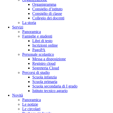
Organigramma
Consiglio d’istituto
Consiglio di classe
Collegio dei docenti
La storia
Servizi
Panoramica
Famiglie e studenti
Libri di testo
Iscrizioni online
PagoPA
Personale scolastico
Messa a disposizione
Registro cloud
Segreteria Cloud
Percorsi di studio
Scuola infanzia
Scuola primaria
Scuola secondaria di I grado
Istituto tecnico agrario
Novità
Panoramica
Le notizie
Le circolari