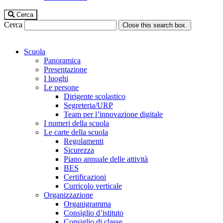
Cerca
Cerca
Close this search box.
Scuola
Panoramica
Presentazione
I luoghi
Le persone
Dirigente scolastico
Segreteria/URP
Team per l’innovazione digitale
I numeri della scuola
Le carte della scuola
Regolamenti
Sicurezza
Piano annuale delle attività
BES
Certificazioni
Curricolo verticale
Organizzazione
Organigramma
Consiglio d’istituto
Consiglio di classe