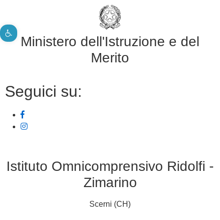
Apri la barra degli strumenti
Ministero dell'Istruzione e del
Merito
Seguici su:
Istituto Omnicomprensivo Ridolfi -
Zimarino
Scerni (CH)