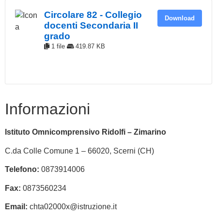
Circolare 82 - Collegio
Download
docenti Secondaria II
grado
1 file
419.87 KB
Informazioni
Istituto Omnicomprensivo Ridolfi – Zimarino
C.da Colle Comune 1 – 66020, Scerni (CH)
Telefono:
0873914006
Fax:
0873560234
Email:
chta02000x@istruzione.it