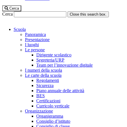
Cerca
Cerca
Close this search box.
Scuola
Panoramica
Presentazione
I luoghi
Le persone
Dirigente scolastico
Segreteria/URP
Team per l’innovazione digitale
I numeri della scuola
Le carte della scuola
Regolamenti
Sicurezza
Piano annuale delle attività
BES
Certificazioni
Curricolo verticale
Organizzazione
Organigramma
Consiglio d’istituto
Consiglio di classe