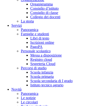
Organigramma
Consiglio d’istituto
Consiglio di classe
Collegio dei docenti
La storia
Servizi
Panoramica
Famiglie e studenti
Libri di testo
Iscrizioni online
PagoPA
Personale scolastico
Messa a disposizione
Registro cloud
Segreteria Cloud
Percorsi di studio
Scuola infanzia
Scuola primaria
Scuola secondaria di I grado
Istituto tecnico agrario
Novità
Panoramica
Le notizie
Le circolari