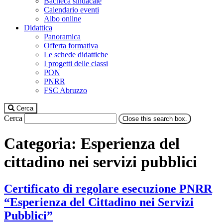
Bacheca sindacale
Calendario eventi
Albo online
Didattica
Panoramica
Offerta formativa
Le schede didattiche
I progetti delle classi
PON
PNRR
FSC Abruzzo
Cerca
Cerca
Close this search box.
Categoria:
Esperienza del
cittadino nei servizi pubblici
Certificato di regolare esecuzione PNRR
“Esperienza del Cittadino nei Servizi
Pubblici”