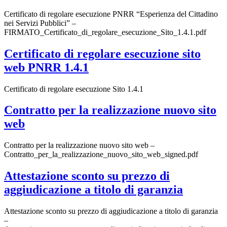
Certificato di regolare esecuzione PNRR “Esperienza del Cittadino
nei Servizi Pubblici” –
FIRMATO_Certificato_di_regolare_esecuzione_Sito_1.4.1.pdf
Certificato di regolare esecuzione sito
web PNRR 1.4.1
Certificato di regolare esecuzione Sito 1.4.1
Contratto per la realizzazione nuovo sito
web
Contratto per la realizzazione nuovo sito web –
Contratto_per_la_realizzazione_nuovo_sito_web_signed.pdf
Attestazione sconto su prezzo di
aggiudicazione a titolo di garanzia
Attestazione sconto su prezzo di aggiudicazione a titolo di garanzia
–